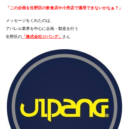
「この企画を生野区の飲食店や小売店で適用できないかなぁ？」
メッセージをくれたのは、
アパレル業界を中心に企画・製造を行う
生野区の
「株式会社ジパング」
さん