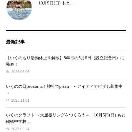
10月5日(日) もと...
最新記事
【いくのもり活動休止＆解散】8年目の6月6日（設立記念日）に
発表！
2026.06.06
いくのの日presents！神社でpizza ～アイディアピザも募集中
～
2025.11.01
いくのクラフト ～大屋根リングをつくろう～ 10月5日(日) もと
鶴橋中学校...
2025.09.24