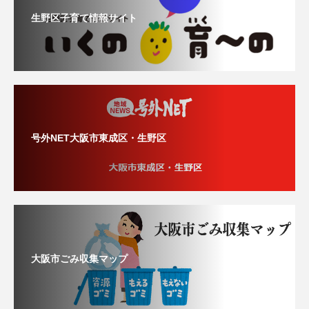
生野区子育て情報サイト
号外NET大阪市東成区・生野区
大阪市ごみ収集マップ