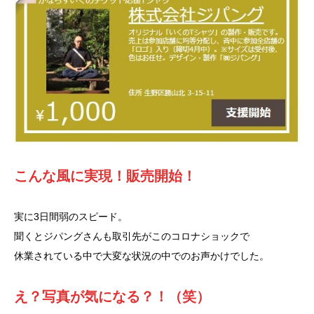
こんな風に実現！販売開始！
実に3日間弱のスピード。
聞くとジパングさんも取引先がこのコロナショックで
休業されている中で大変な状況の中でのお声かけでした。
え？写真が気になる？！（笑）