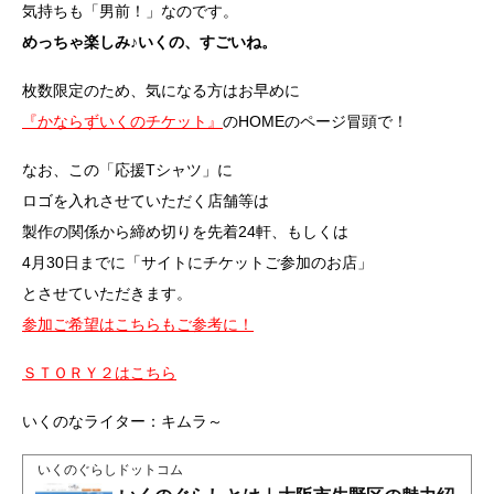
気持ちも「男前！」なのです。
めっちゃ楽しみ♪いくの、すごいね。
枚数限定のため、気になる方はお早めに
『かならずいくのチケット』
のHOMEのページ冒頭で！
なお、この「応援Tシャツ」に
ロゴを入れさせていただく店舗等は
製作の関係から締め切りを先着24軒、もしくは
4月30日までに「サイトにチケットご参加のお店」
とさせていただきます。
参加ご希望はこちらもご参考に！
ＳＴＯＲＹ２はこちら
いくのなライター：キムラ～
いくのぐらしドットコム