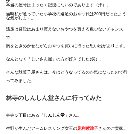
が、
本当の屋号はまったく記憶にないのであります（汗）。
当時私が通っていた小学校の遠足のおやつ代は200円だったよう
な気がします。
遠足は普段はあまり買えないおやつを買える数少ないチャンス
で、
胸をときめかせながらおやつを買いに行った思い出があります。
なんとなく「じいさん屋」の方が好きでした(笑）。
そんな駄菓子屋さんは、今はどうなってるのか気になったので行
ってみました。
林寺のしんしん堂さんに行ってみた
林寺５丁目にある
「しんしん堂」
さん。
生野が生んだアームレスリング女王の
足利紫津子
さんのご実家。