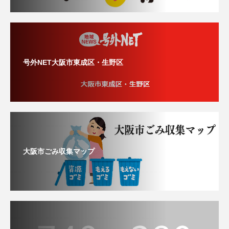
号外NET大阪市東成区・生野区
大阪市ごみ収集マップ