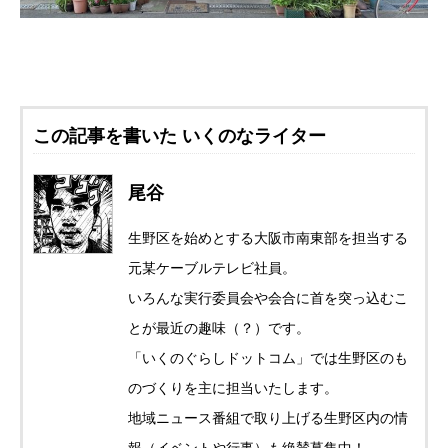
この記事を書いた いくのなライター
尾谷
生野区を始めとする大阪市南東部を担当する
元某ケーブルテレビ社員。
いろんな実行委員会や会合に首を突っ込むこ
とが最近の趣味（？）です。
「いくのぐらしドットコム」では生野区のも
のづくりを主に担当いたします。
地域ニュース番組で取り上げる生野区内の情
報（イベントや行事）も絶賛募集中！