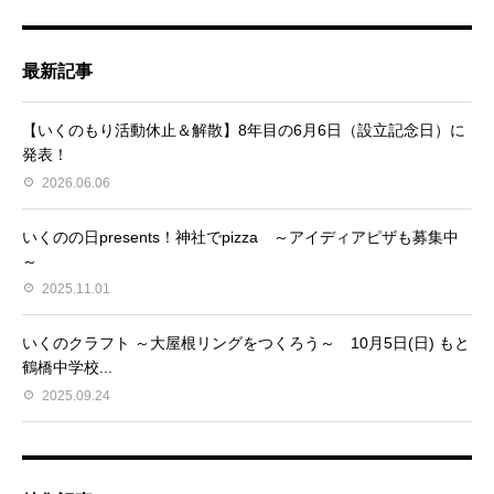
最新記事
【いくのもり活動休止＆解散】8年目の6月6日（設立記念日）に
発表！
2026.06.06
いくのの日presents！神社でpizza ～アイディアピザも募集中
～
2025.11.01
いくのクラフト ～大屋根リングをつくろう～ 10月5日(日) もと
鶴橋中学校...
2025.09.24