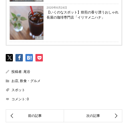
2020年6月24日
【いくのなスポット】焙煎の香り漂うおしゃれ
長屋の珈琲専門店「イリマメニハナ」
お店
投稿者:
尾谷
お店
,
飲食・グルメ
スポット
コメント:
0