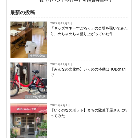
最新の投稿
2022年12月7日
「キッズマネーすごろく」の会場を覗いてみた
ら、めちゃめちゃ盛り上がっていた件
生野区全体
2020年11月1日
【みんなの文化祭】いくのの移動はHUBchari
で
いくのな商品
2020年7月1日
【いくのなスポット】まちの駄菓子屋さんに行
ってみた
お店