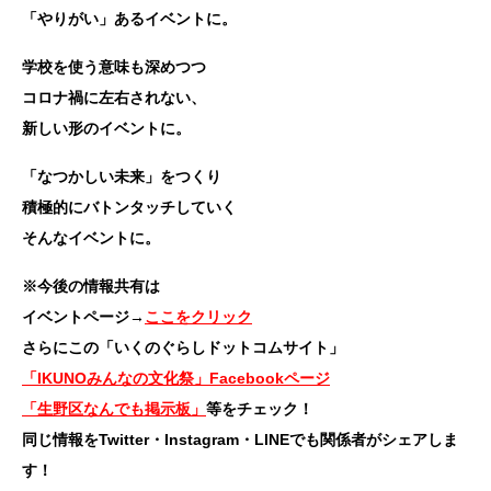
「やりがい」あるイベントに。
学校を使う意味も深めつつ
コロナ禍に左右されない、
新しい形のイベントに。
「なつかしい未来」をつくり
積極的にバトンタッチしていく
そんなイベントに。
※今後の情報共有は
イベントページ→
ここをクリック
さらにこの「いくのぐらしドットコムサイト」
「IKUNOみんなの文化祭」Facebookページ
「生野区なんでも掲示板」
等をチェック！
同じ情報をTwitter・Instagram・LINEでも関係者がシェアしま
す！