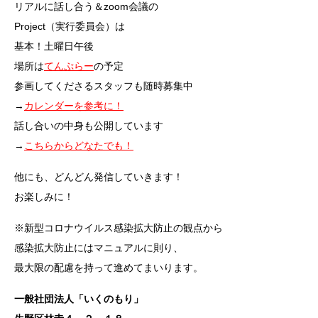
リアルに話し合う＆zoom会議の
Project（実行委員会）は
基本！土曜日午後
場所は
てんぷらー
の予定
参画してくださるスタッフも随時募集中
→
カレンダーを参考に！
話し合いの中身も公開しています
→
こちらからどなたでも！
他にも、どんどん発信していきます！
お楽しみに！
※新型コロナウイルス感染拡大防止の観点から
感染拡大防止にはマニュアルに則り、
最大限の配慮を持って進めてまいります。
一般社団法人「いくのもり」