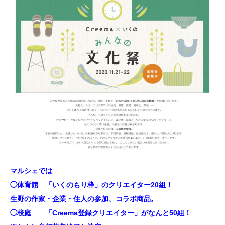
マルシェでは
◯体育館 「いくのもり枠」のクリエイター20組！
生野の作家・企業・住人の参加、コラボ商品。
◯校庭 「Creema登録クリエイター」がなんと50組！