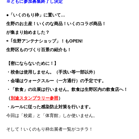
※ともに参加募集終了し決定
●「いくのもり枠」に置いて…
生野のお土産！いくのな商品！いくのコラボ商品！
が集まり始めました？
⇨「生野アンテナショップ」！もOPEN!
生野区ものづくり百景の紹介も！
【密にならないために！】
・校舎は使用しません。（手洗い等一部以外）
・会場はウォークスルー（一方通行）の予定です。
・「飲食」の出展は行いません。飲食は生野区内の飲食店へ！
（
別途スタンプラリー参照
）
・ルールに従った感染防止対策を行います。
今回は「校庭」と「体育館」しか使いません。
そして！いくのもり枠出展者一覧がコチラ！