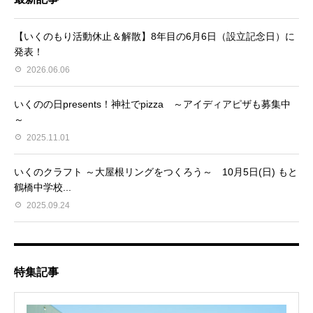
【いくのもり活動休止＆解散】8年目の6月6日（設立記念日）に
発表！
2026.06.06
いくのの日presents！神社でpizza ～アイディアピザも募集中
～
2025.11.01
いくのクラフト ～大屋根リングをつくろう～ 10月5日(日) もと
鶴橋中学校...
2025.09.24
特集記事