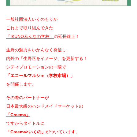
一般社団法人いくのもりが
これまで取り組んできた
「IKUNOみんなの学校」
の延長線上！
生野の魅力をいかんなく発信し、
内外の「生野区をイメージ」を更新する！
シティプロモーションの一環で
「エコールマルシェ（学校市場）」
を開催します。
その際のパートナーが
日本最大級のハンドメイドマーケットの
「Creema」
ですからタイトルに
「Creema×いくの」
がついています。