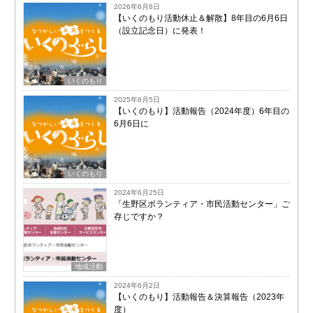
2026年6月6日
【いくのもり活動休止＆解散】8年目の6月6日
（設立記念日）に発表！
いくのもり
2025年6月5日
【いくのもり】活動報告（2024年度）6年目の
6月6日に
いくのもり
2024年6月25日
「生野区ボランティア・市民活動センター」ご
存じですか？
地域活動
2024年6月2日
【いくのもり】活動報告＆決算報告（2023年
度）