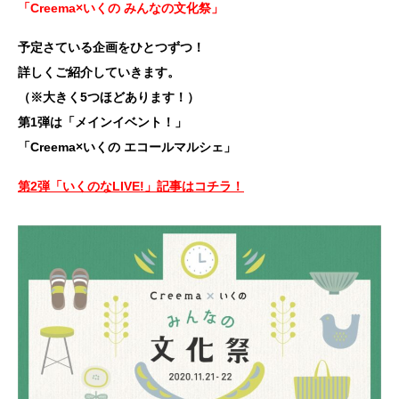
「Creema×いくの みんなの文化祭」
予定さている企画をひとつずつ！
詳しくご紹介していきます。
（※大きく5つほどあります！）
第1弾は「メインイベント！」
「Creema×いくの エコールマルシェ」
第2弾「いくのなLIVE!」記事はコチラ！