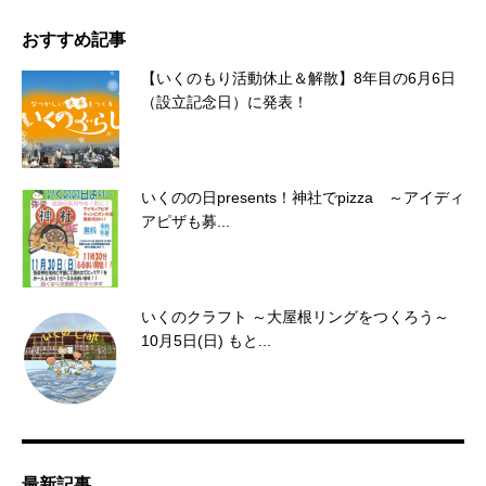
おすすめ記事
【いくのもり活動休止＆解散】8年目の6月6日
（設立記念日）に発表！
いくのの日presents！神社でpizza ～アイディ
アピザも募...
いくのクラフト ～大屋根リングをつくろう～
10月5日(日) もと...
最新記事