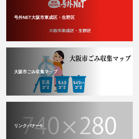
号外NET大阪市東成区・生野区
大阪市ごみ収集マップ
リンクバナー5