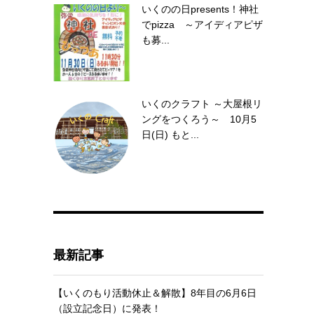
いくのの日presents！神社
でpizza ～アイディアピザ
も募...
いくのクラフト ～大屋根リ
ングをつくろう～ 10月5
日(日) もと...
最新記事
【いくのもり活動休止＆解散】8年目の6月6日
（設立記念日）に発表！