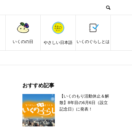
し
いくのの日
いくのぐらしとは
やさしい日本語
おすすめ記事
【いくのもり活動休止＆解
散】8年目の6月6日（設立
記念日）に発表！