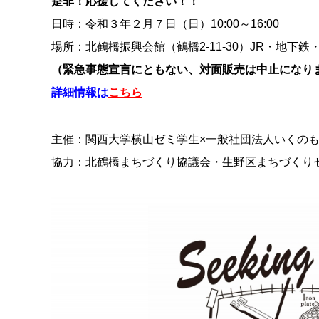
是非！応援してください！！
日時：令和３年２月７日（日）10:00～16:00
場所：北鶴橋振興会館（鶴橋2-11-30）JR・地下
（緊急事態宣言にともない、対面販売は中止になり
詳細情報は
こちら
主催：関西大学横山ゼミ学生×一般社団法人いくの
協力：北鶴橋まちづくり協議会・生野区まちづくり