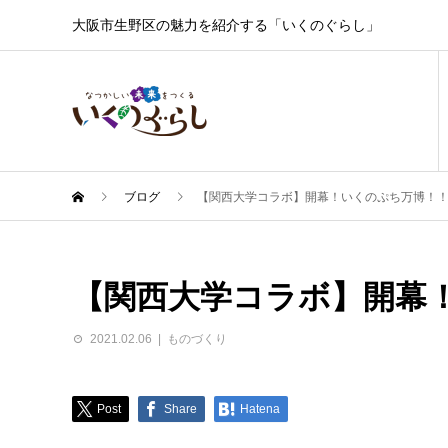
大阪市生野区の魅力を紹介する「いくのぐらし」
ブログ
【関西大学コラボ】開幕！いくのぷち万博！
【関西大学コラボ】開幕
2021.02.06
ものづくり
Post
Share
Hatena