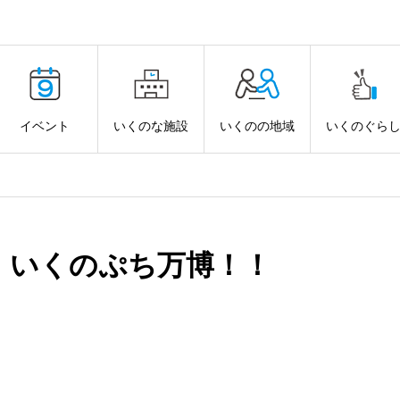
イベント
いくのな施設
いくのの地域
いくのぐら
！
！いくのぷち万博！！