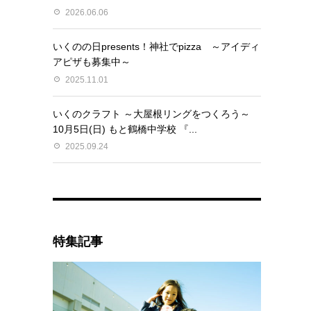
2026.06.06
いくのの日presents！神社でpizza ～アイディ
アピザも募集中～
2025.11.01
いくのクラフト ～大屋根リングをつくろう～
10月5日(日) もと鶴橋中学校 『...
2025.09.24
特集記事