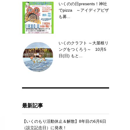
いくのの日presents！神社
でpizza ～アイディアピザ
も募...
いくのクラフト ～大屋根リ
ングをつくろう～ 10月5
日(日) もと...
最新記事
【いくのもり活動休止＆解散】8年目の6月6日
（設立記念日）に発表！