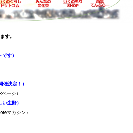
います。
トです）
開催決定！）
ookページ）
しい生野）
noteマガジン）