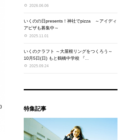
2026.06.06
いくのの日presents！神社でpizza ～アイディ
アピザも募集中～
2025.11.01
いくのクラフト ～大屋根リングをつくろう～
10月5日(日) もと鶴橋中学校 『...
2025.09.24
特集記事