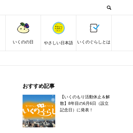
し
いくのの日
いくのぐらしとは
やさしい日本語
おすすめ記事
【いくのもり活動休止＆解
散】8年目の6月6日（設立
記念日）に発表！