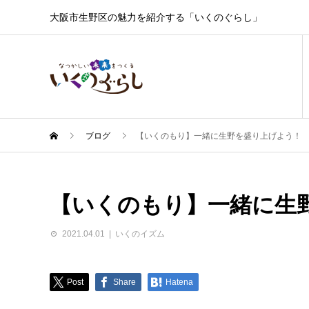
大阪市生野区の魅力を紹介する「いくのぐらし」
ブログ
【いくのもり】一緒に生野を盛り上げよう！
【いくのもり】一緒に生
2021.04.01
いくのイズム
Post
Share
Hatena