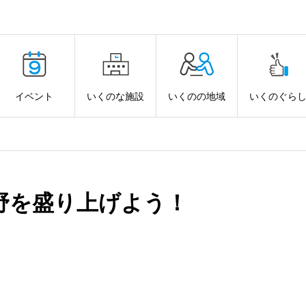
イベント
いくのな施設
いくのの地域
いくのぐら
野を盛り上げよう！