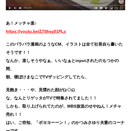
あ！メッチャ楽♪
https://youtu.be/Z7Shez01PLc
このパラパラ漫画のようなCM、イラストは全て社長自ら書いた
そうです！！
なんか、楽しそうやなぁ、いいなぁとinputされたのもつかの
間、
朝、寝ぼけまなこでTVザッピングしてたら、
見飽き・・・や、見慣れた顔が(≧◇≦)
な、なんとリゲッタがTVで特集されてました！！
しかも、取り上げられてたのが、MBS放送のせやねん！メチャ
売れ！！
はい、ご存知、「ボヨヨーーン！」のかつみさゆり夫妻のコーナ
ーです。