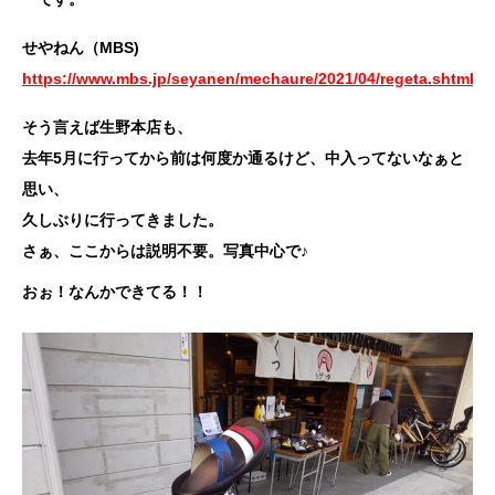
せやねん（MBS)
https://www.mbs.jp/seyanen/mechaure/2021/04/regeta.shtml
そう言えば生野本店も、
去年5月に行ってから前は何度か通るけど、中入ってないなぁと
思い、
久しぶりに行ってきました。
さぁ、ここからは説明不要。写真中心で♪
おぉ！なんかできてる！！