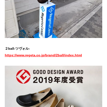
２ball-ツヴォル-
https://www.regeta.co.jp/brand/2ball/index.html