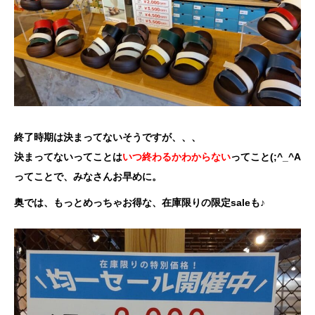
終了時期は決まってないそうですが、、、
決まってないってことは
いつ終わるかわからない
ってこと(;^_^A
ってことで、みなさんお早めに。
奥では、もっとめっちゃお得な、在庫限りの限定saleも♪