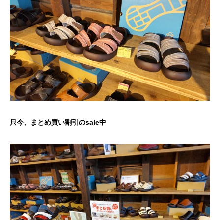
只今、まとめ買い割引のsale中