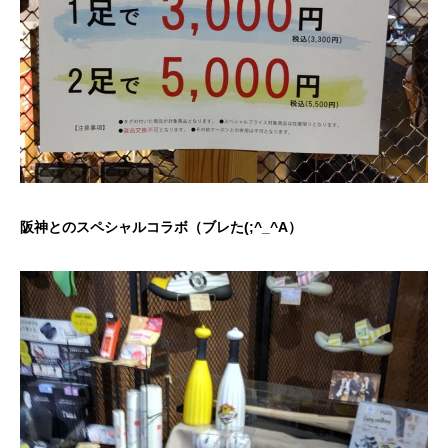
阪神とのスペシャルコラボ（ブレた(;^_^A）