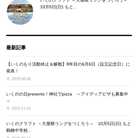
10月5日(日) もと...
最新記事
【いくのもり活動休止＆解散】8年目の6月6日（設立記念日）に
発表！
2026.06.06
いくのの日presents！神社でpizza ～アイディアピザも募集中
～
2025.11.01
いくのクラフト ～大屋根リングをつくろう～ 10月5日(日) もと
鶴橋中学校...