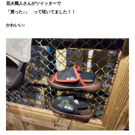
花火職人さんがツイッターで
「買った♪」 って呟いてました！！
かわいい♪