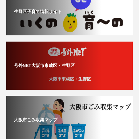
生野区子育て情報サイト
号外NET大阪市東成区・生野区
大阪市ごみ収集マップ