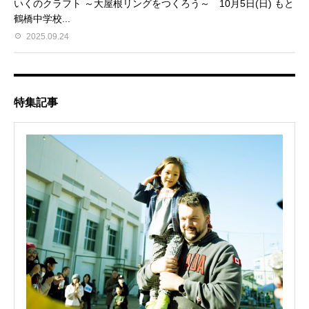
いくのクラフト ～大屋根リングをつくろう～ 10月5日(日) もと
鶴橋中学校...
2025.09.24
特集記事