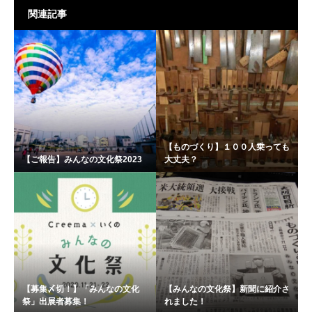
関連記事
【ものづくり】１００人乗っても
【ご報告】みんなの文化祭2023
大丈夫？
【募集〆切！】「みんなの文化
【みんなの文化祭】新聞に紹介さ
祭」出展者募集！
れました！