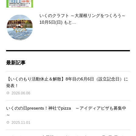
いくのクラフト ～大屋根リングをつくろう～
10月5日(日) もと...
最新記事
【いくのもり活動休止＆解散】8年目の6月6日（設立記念日）に
発表！
2026.06.06
いくのの日presents！神社でpizza ～アイディアピザも募集中
～
2025.11.01