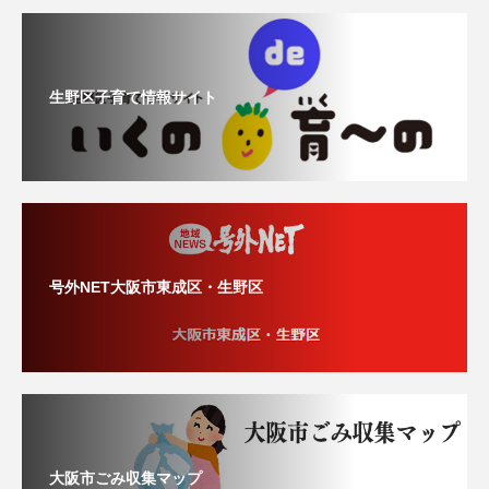
生野区子育て情報サイト
号外NET大阪市東成区・生野区
大阪市ごみ収集マップ