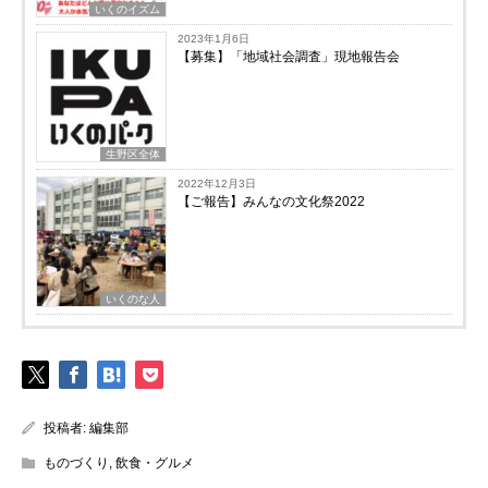
いくのイズム
2023年1月6日
【募集】「地域社会調査」現地報告会
生野区全体
2022年12月3日
【ご報告】みんなの文化祭2022
いくのな人
投稿者:
編集部
ものづくり
,
飲食・グルメ