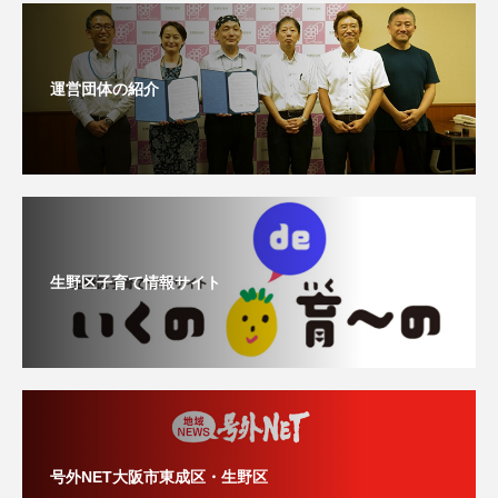
運営団体の紹介
生野区子育て情報サイト
号外NET大阪市東成区・生野区