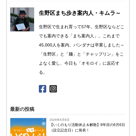
生野区まち歩き案内人・キムラ～
生野区で生まれ育って57年。生野区ならどこ
でも案内できる「まち案内人」。これまで
45,000人を案内。バンダナは卒業しました～
「生野区」と「麺」と「チャップリン」をこ
よなく愛し、今日も「オモロイ」に反応す
る。
最新の投稿
2026年6月6日
【いくのもり活動休止＆解散】8年目の6月6日
（設立記念日）に発表！