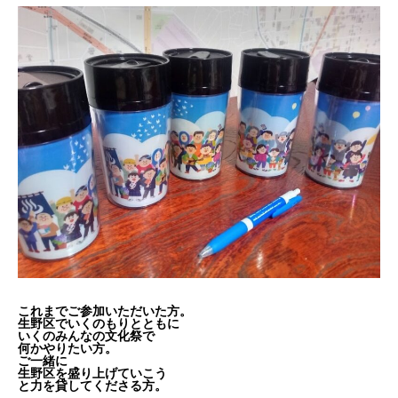
これまでご参加いただいた方。
生野区でいくのもりとともに
いくのみんなの文化祭で
何かやりたい方。
ご一緒に
生野区を盛り上げていこう
と力を貸してくださる方。