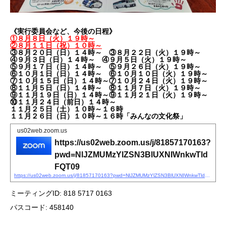
《実行委員会など、今後の日程》
①８月８日（火）１９時～
②８月１１日（祝）１０時～
③８月２０日（日）１４時～ ③８月２２日（火）１９時～
④９月３日（日）１４時～ ④９月５日（火）１９時～
⑤９月１７日（日）１４時～ ⑤９月２６日（火）１９時～
⑥１０月１日（日）１４時～ ⑥１０月１０日（火）１９時～
⑦１０月１５日（日）１４時～⑦１０月２４日（火）１９時～
⑧１１月５日（日）１４時～ ⑧１１月７日（火）１９時～
⑨１１月１９日（日）１４時～⑨１１月２１日（火）１９時～
⑩１１月２４日（前日）１４時～
１１月２５日（土）１０時～１６時
１１月２６日（日）１０時～１６時「みんなの文化祭」
us02web.zoom.us
https://us02web.zoom.us/j/81857170163?
pwd=NlJZMUMzYlZSN3BlUXNIWnkwTld
FQT09
https://us02web.zoom.us/j/81857170163?pwd=NlJZMUMzYlZSN3BlUXNIWnkwTldFQT09
ミーティングID: 818 5717 0163
パスコード: 458140