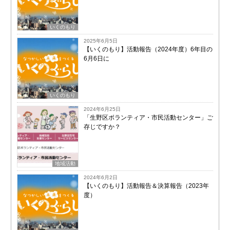
いくのもり
2025年6月5日
【いくのもり】活動報告（2024年度）6年目の
6月6日に
いくのもり
2024年6月25日
「生野区ボランティア・市民活動センター」ご
存じですか？
地域活動
2024年6月2日
【いくのもり】活動報告＆決算報告（2023年
度）