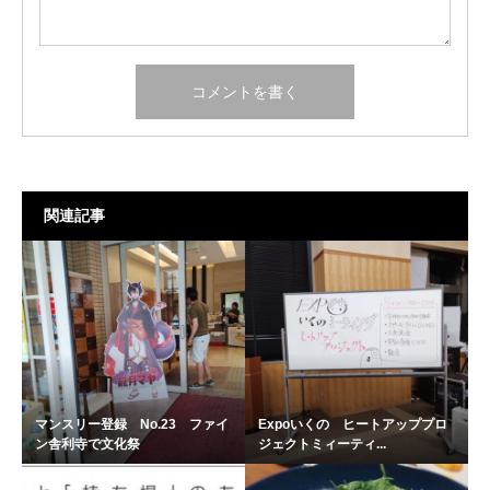
関連記事
マンスリー登録 No.23 ファイ
Expoいくの ヒートアッププロ
ン舎利寺で文化祭
ジェクトミィーティ...