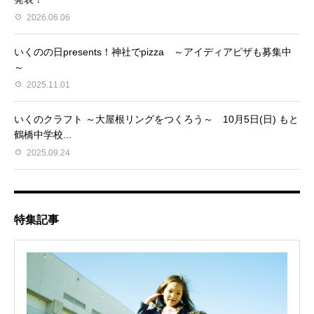
2026.06.06
いくのの日presents！神社でpizza ～アイディアピザも募集中
～
2025.11.01
いくのクラフト ～大屋根リングをつくろう～ 10月5日(日) もと
鶴橋中学校...
2025.09.24
特集記事