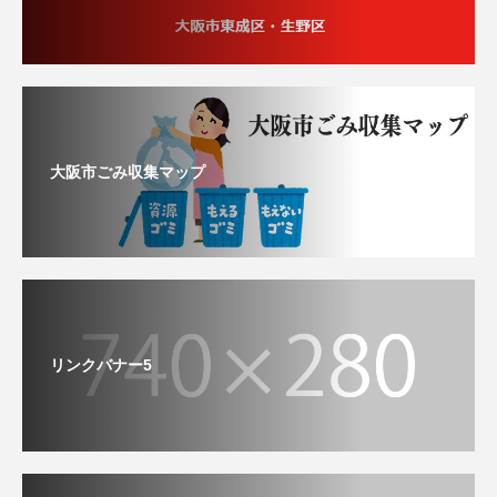
大阪市ごみ収集マップ
リンクバナー5