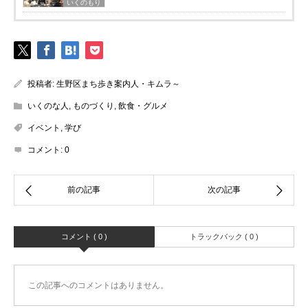
いくのもり
投稿者:
生野区まち歩き案内人・キムラ～
いくのな人
,
ものづくり
,
飲食・グルメ
イベント
,
学び
コメント:
0
コメント ( 0 )
トラックバック ( 0 )
この記事へのコメントはありません。