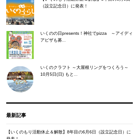
（設立記念日）に発表！
いくのの日presents！神社でpizza ～アイディ
アピザも募...
いくのクラフト ～大屋根リングをつくろう～
10月5日(日) もと...
最新記事
【いくのもり活動休止＆解散】8年目の6月6日（設立記念日）に
発表！