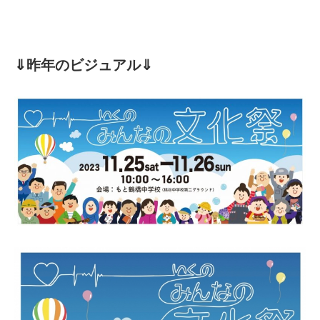
⇓昨年のビジュアル⇓