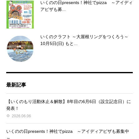
いくのの日presents！神社でpizza ～アイディ
アピザも募...
いくのクラフト ～大屋根リングをつくろう～
10月5日(日) もと...
最新記事
【いくのもり活動休止＆解散】8年目の6月6日（設立記念日）に
発表！
2026.06.06
いくのの日presents！神社でpizza ～アイディアピザも募集中
～