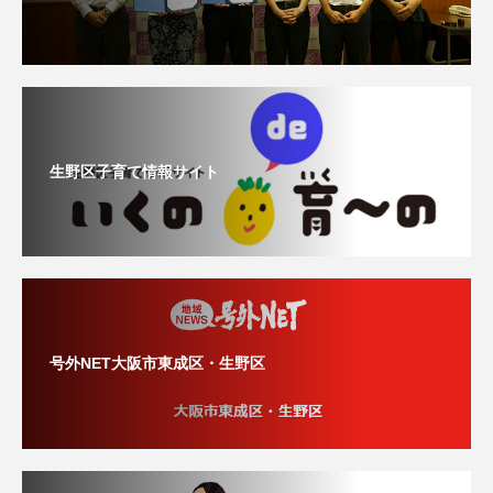
生野区子育て情報サイト
号外NET大阪市東成区・生野区