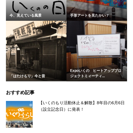
今、見えている風景
手形アートを見たかい？
Expoいくの ヒートアッププロ
「はたけもり」今と昔
ジェクトミィーティ...
おすすめ記事
【いくのもり活動休止＆解散】8年目の6月6日
（設立記念日）に発表！