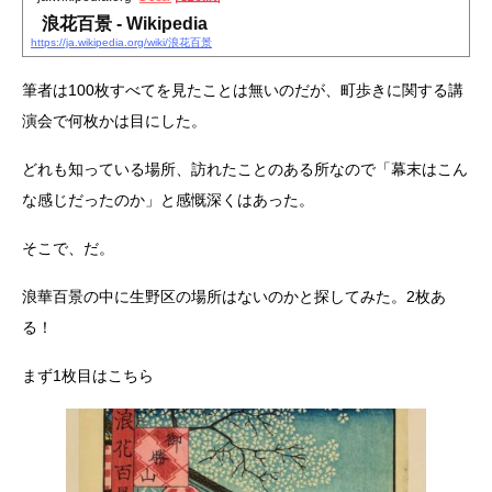
浪花百景 - Wikipedia
https://ja.wikipedia.org/wiki/浪花百景
筆者は100枚すべてを見たことは無いのだが、町歩きに関する講
演会で何枚かは目にした。
どれも知っている場所、訪れたことのある所なので「幕末はこん
な感じだったのか」と感慨深くはあった。
そこで、だ。
浪華百景の中に生野区の場所はないのかと探してみた。2枚あ
る！
まず1枚目はこちら