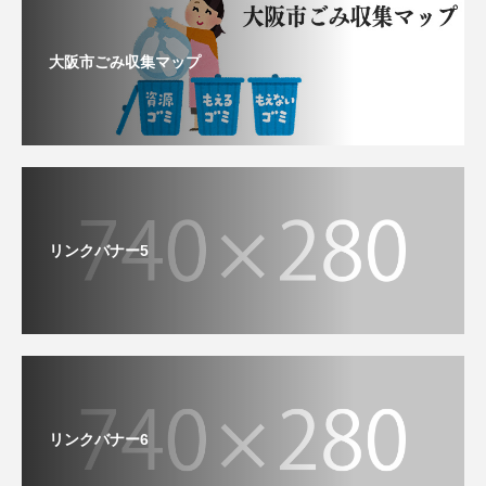
大阪市ごみ収集マップ
リンクバナー5
リンクバナー6