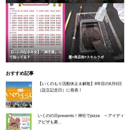
【いくのな小ネタ】「弟子規」っ
て知ってる？
墨×商店街×スキルラボ
おすすめ記事
【いくのもり活動休止＆解散】8年目の6月6日
（設立記念日）に発表！
いくのの日presents！神社でpizza ～アイディ
アピザも募...