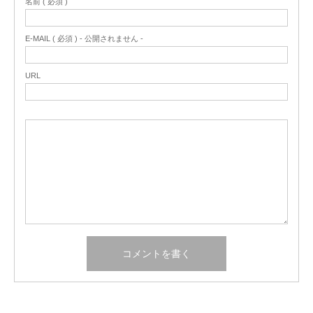
名前 ( 必須 )
E-MAIL ( 必須 ) - 公開されません -
URL