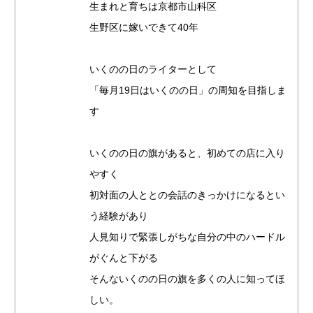
生まれと育ちは京都市山科区
生野区に嫁いできて40年
いくのの日のライターとして
「毎月19日はいくのの日」の周知を目指しま
す
いくのの日の旗があると、初めての店に入り
やすく
初対面の人ととの会話のきっかけになるとい
う経験があり
人見知りで緊張しがちな自分の中のハードル
がぐんと下がる
そんないくのの日の旗を多くの人に知ってほ
しい。