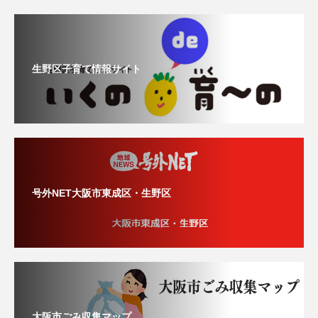
生野区子育て情報サイト
号外NET大阪市東成区・生野区
大阪市ごみ収集マップ