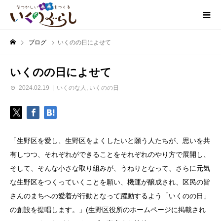
ブログ
いくのの日によせて
いくのの日によせて
2024.02.19
いくのな人
,
いくのの日
「生野区を愛し、生野区をよくしたいと願う人たちが、思いを共
有しつつ、それぞれができることをそれぞれのやり方で展開し、
そして、そんな小さな取り組みが、うねりとなって、さらに元気
な生野区をつくっていくことを願い、機運が醸成され、区民の皆
さんのまちへの愛着が行動となって躍動するよう「いくのの日」
の創設を提唱します。」(生野区役所のホームページに掲載され