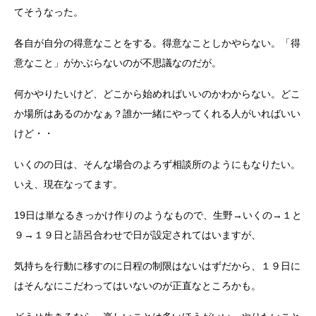
てそうなった。
各自が自分の得意なことをする。得意なことしかやらない。「得
意なこと」がかぶらないのが不思議なのだが。
何かやりたいけど、どこから始めればいいのかわからない。どこ
か場所はあるのかなぁ？誰か一緒にやってくれる人がいればいい
けど・・
いくのの日は、そんな場合のよろず相談所のようにもなりたい。
いえ、現在なってます。
19日は単なるきっかけ作りのようなもので、生野→いくの→１と
９→１９日と語呂合わせで日が設定されてはいますが、
気持ちを行動に移すのに日程の制限はないはずだから、１９日に
はそんなにこだわってはいないのが正直なところかも。