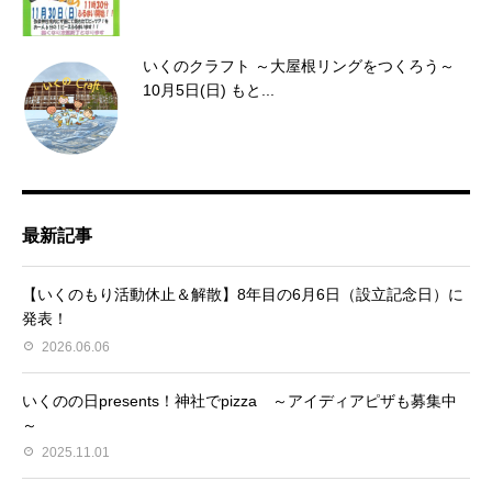
いくのクラフト ～大屋根リングをつくろう～
10月5日(日) もと...
最新記事
【いくのもり活動休止＆解散】8年目の6月6日（設立記念日）に
発表！
2026.06.06
いくのの日presents！神社でpizza ～アイディアピザも募集中
～
2025.11.01