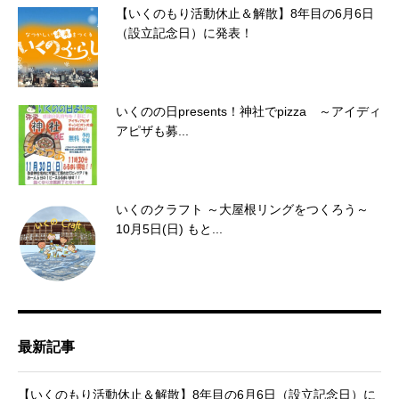
【いくのもり活動休止＆解散】8年目の6月6日
（設立記念日）に発表！
いくのの日presents！神社でpizza ～アイディ
アピザも募...
いくのクラフト ～大屋根リングをつくろう～
10月5日(日) もと...
最新記事
【いくのもり活動休止＆解散】8年目の6月6日（設立記念日）に