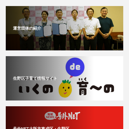
運営団体の紹介
生野区子育て情報サイト
号外NET大阪市東成区・生野区