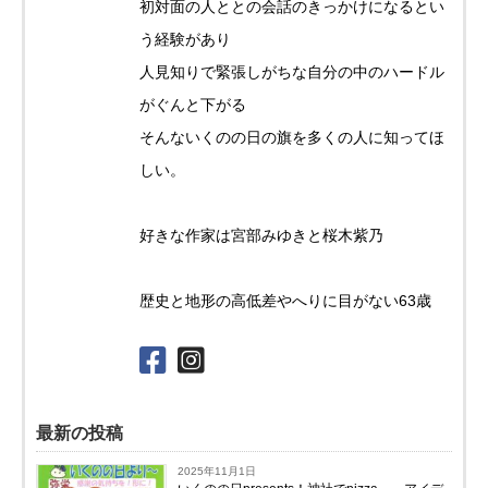
初対面の人ととの会話のきっかけになるとい
う経験があり
人見知りで緊張しがちな自分の中のハードル
がぐんと下がる
そんないくのの日の旗を多くの人に知ってほ
しい。
好きな作家は宮部みゆきと桜木紫乃
歴史と地形の高低差やへりに目がない63歳
最新の投稿
2025年11月1日