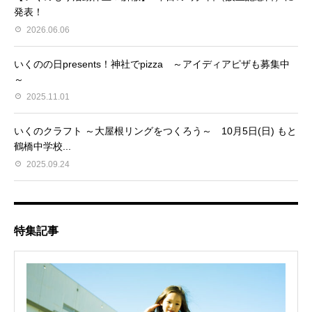
発表！
2026.06.06
いくのの日presents！神社でpizza ～アイディアピザも募集中
～
2025.11.01
いくのクラフト ～大屋根リングをつくろう～ 10月5日(日) もと
鶴橋中学校...
2025.09.24
特集記事