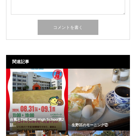
関連記事
台風とTHE CHE High School第2
話...
生野区のモーニング②