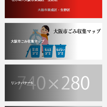
大阪市ごみ収集マップ
リンクバナー5