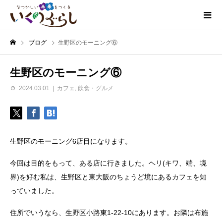
ブログ
生野区のモーニング⑥
生野区のモーニング⑥
2024.03.01
カフェ
,
飲食・グルメ
生野区のモーニング6店目になります。
今回は目的をもって、ある店に行きました。ヘリ(キワ、端、境
界)を好む私は、生野区と東大阪のちょうど境にあるカフェを知
っていました。
住所でいうなら、生野区小路東1-22-10にあります。お隣は布施