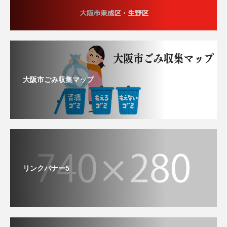
大阪市ごみ収集マップ
リンクバナー5