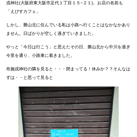
戎神社(大阪府東大阪市足代１丁目１５−２１)。お店の名前も
「えびすカフェ」
しかし、勝山北に住んでいる私は小路へ行くことはなかなかあり
ません。日ばかりが空しく過ぎていきました。
やっと「今日は行こう」と思えたその日、勝山北から中川を過ぎ
今里を通り、小路東に着きました。
布施戎神社の隣を見ると・・・閉まってる！休みか？？そんなは
ずは・・と思って見ると