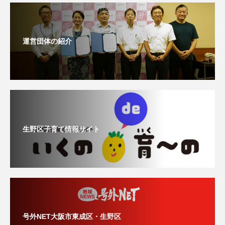
運営団体の紹介
生野区子育て情報サイト
号外NET大阪市東成区・生野区