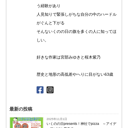
う経験があり
人見知りで緊張しがちな自分の中のハードル
がぐんと下がる
そんないくのの日の旗を多くの人に知ってほ
しい。
好きな作家は宮部みゆきと桜木紫乃
歴史と地形の高低差やへりに目がない63歳
最新の投稿
2025年11月1日
いくのの日presents！神社でpizza ～アイデ