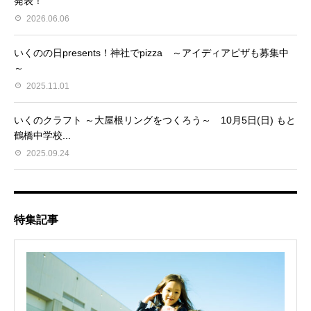
発表！
2026.06.06
いくのの日presents！神社でpizza ～アイディアピザも募集中
～
2025.11.01
いくのクラフト ～大屋根リングをつくろう～ 10月5日(日) もと
鶴橋中学校...
2025.09.24
特集記事