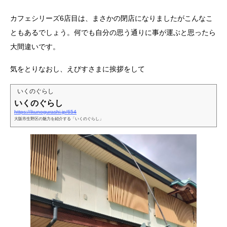
カフェシリーズ6店目は、まさかの閉店になりましたがこんなこ
ともあるでしょう。何でも自分の思う通りに事が運ぶと思ったら
大間違いです。
気をとりなおし、えびすさまに挨拶をして
いくのぐらし
いくのぐらし
https://ikunogurashi.jp/654
大阪市生野区の魅力を紹介する「いくのぐらし」