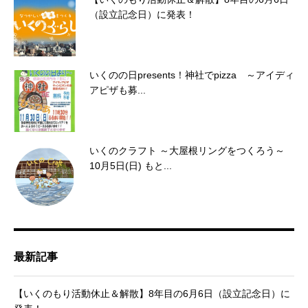
（設立記念日）に発表！
いくのの日presents！神社でpizza ～アイディ
アピザも募...
いくのクラフト ～大屋根リングをつくろう～
10月5日(日) もと...
最新記事
【いくのもり活動休止＆解散】8年目の6月6日（設立記念日）に