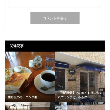
関連記事
【開店情報】木のぬくもりに包ま
生野区のモーニング⑪
れてランチはいかが？...