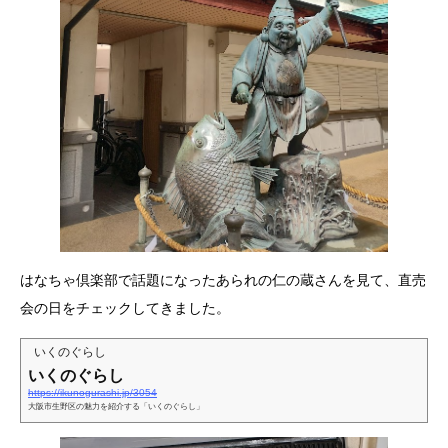
はなちゃ倶楽部で話題になったあられの仁の蔵さんを見て、直売
会の日をチェックしてきました。
いくのぐらし
いくのぐらし
https://ikunogurashi.jp/3054
大阪市生野区の魅力を紹介する「いくのぐらし」