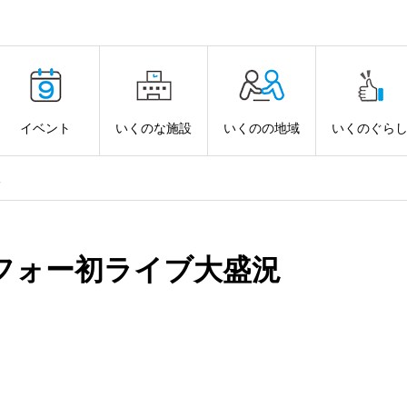
イベント
いくのな施設
いくのの地域
いくのぐら
況
フォー初ライブ大盛況