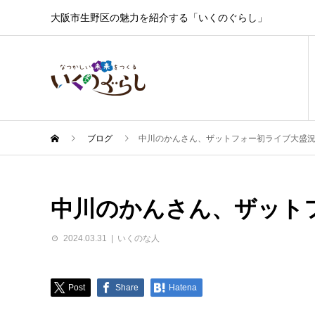
大阪市生野区の魅力を紹介する「いくのぐらし」
ブログ
中川のかんさん、ザットフォー初ライブ大盛
中川のかんさん、ザット
2024.03.31
いくのな人
Post
Share
Hatena