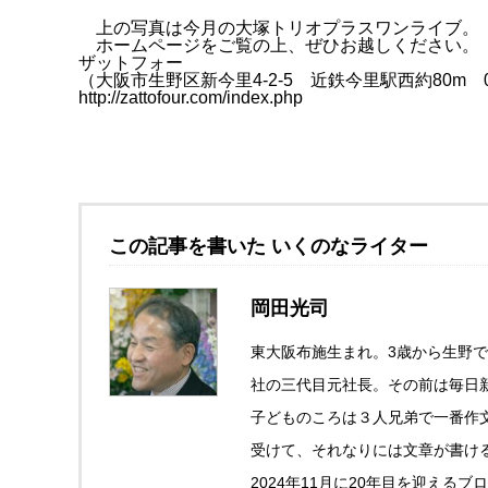
上の写真は今月の大塚トリオプラスワンライブ。
ホームページをご覧の上、ぜひお越しください。
ザットフォー
（大阪市生野区新今里4-2-5 近鉄今里駅西約80m 06-
http://zattofour.com/index.php
この記事を書いた いくのなライター
岡田光司
東大阪布施生まれ。3歳から生野で
社の三代目元社長。その前は毎日
子どものころは３人兄弟で一番作
受けて、それなりには文章が書け
2024年11月に20年目を迎え