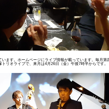
います。ホームページにライブ情報が載っています。毎月第
トリオライブで、来月は4月26日（金）午後7時半からです。