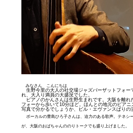
みなさん こんにちは
生野今里の大人の社交場ジャズバーザットフォーで2
れ、大入り満員の大盛況でした。
ピアノのかんさんは生野生まれです。大阪を離れた
フォーから歩いて10分ほど。ほんとの地元のピア
写真で分かるでしょうか、ビル・エヴァンスばりの
ボーカルの豊島ひろ子さんは、迫力のある歌声。テネシー
が、大阪のおばちゃんののりトークでも盛り上げました。