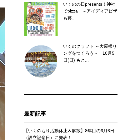
いくのの日presents！神社
でpizza ～アイディアピザ
も募...
いくのクラフト ～大屋根リ
ングをつくろう～ 10月5
日(日) もと...
最新記事
【いくのもり活動休止＆解散】8年目の6月6日
（設立記念日）に発表！