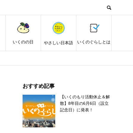
し
いくのの日
いくのぐらしとは
やさしい日本語
おすすめ記事
【いくのもり活動休止＆解
散】8年目の6月6日（設立
記念日）に発表！