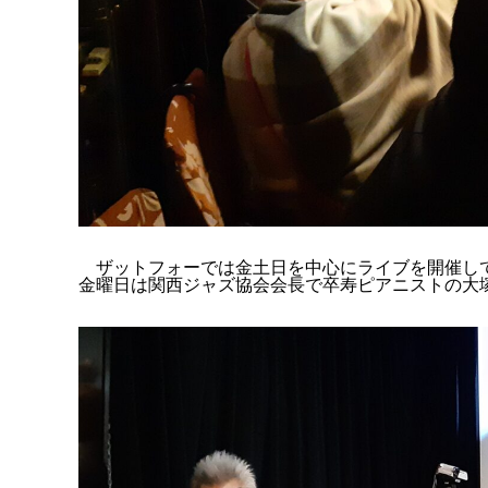
ザットフォーでは金土日を中心にライブを開催して
金曜日は関西ジャズ協会会長で卒寿ピアニストの大塚