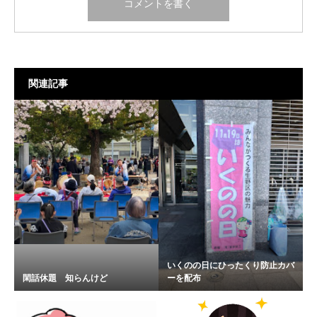
関連記事
いくのの日にひったくり防止カバ
閑話休題 知らんけど
ーを配布