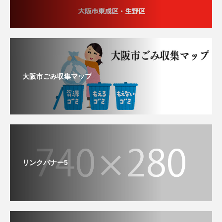
大阪市ごみ収集マップ
リンクバナー5