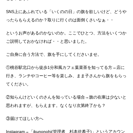
SNS上にあふれている「いくのの日」の旗を欲しいけど、どうや
ったらもらえるのか？取りに行くのは面倒くさいなぁ・・
というお声があるのかないのか。ここでひとつ、方法をいくつか
ご説明しておかなければ・・と思いました。
ご自身に合う方法で、旗を手にしてくださいませ。
①桃谷駅北口から徒歩1分和風カフェ葉菜茶を知ってる方→店に
行き、ランチやコーヒー等を楽しみ、まま子さんから旗をもらっ
てください。
②知らんけどいくのさんを知っている場合→旗の在庫は少ないと
思われますが、もらえます。なくなり次第終了かも？
③届けてほしい方へ
Instagram→「ikunonohi(管理者 杉本佐希子)」というアカウン