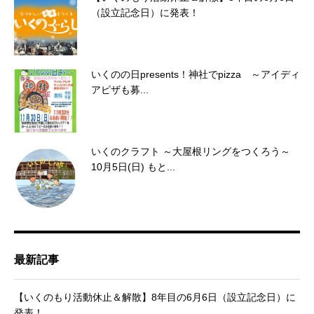
（設立記念日）に発表！
いくのの日presents！神社でpizza ～アイディ
アピザも募...
いくのクラフト ～大屋根リングをつくろう～
10月5日(日) もと...
最新記事
【いくのもり活動休止＆解散】8年目の6月6日（設立記念日）に
発表！