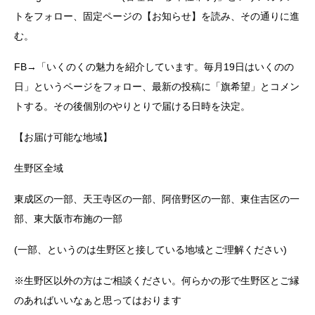
トをフォロー、固定ページの【お知らせ】を読み、その通りに進
む。
FB→「いくのくの魅力を紹介しています。毎月19日はいくのの
日」というページをフォロー、最新の投稿に「旗希望」とコメン
トする。その後個別のやりとりで届ける日時を決定。
【お届け可能な地域】
生野区全域
東成区の一部、天王寺区の一部、阿倍野区の一部、東住吉区の一
部、東大阪市布施の一部
(一部、というのは生野区と接している地域とご理解ください)
※生野区以外の方はご相談ください。何らかの形で生野区とご縁
のあればいいなぁと思ってはおります