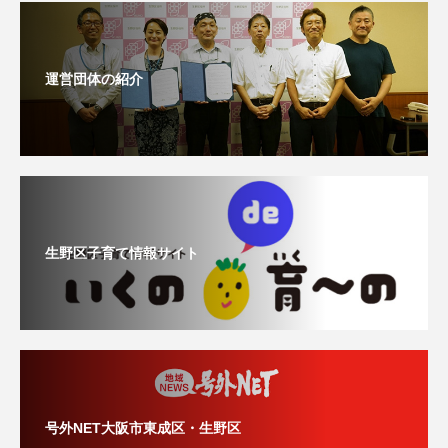
運営団体の紹介
生野区子育て情報サイト
号外NET大阪市東成区・生野区