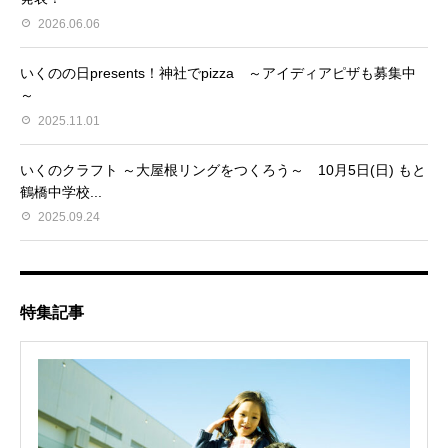
2026.06.06
いくのの日presents！神社でpizza ～アイディアピザも募集中
～
2025.11.01
いくのクラフト ～大屋根リングをつくろう～ 10月5日(日) もと
鶴橋中学校...
2025.09.24
特集記事