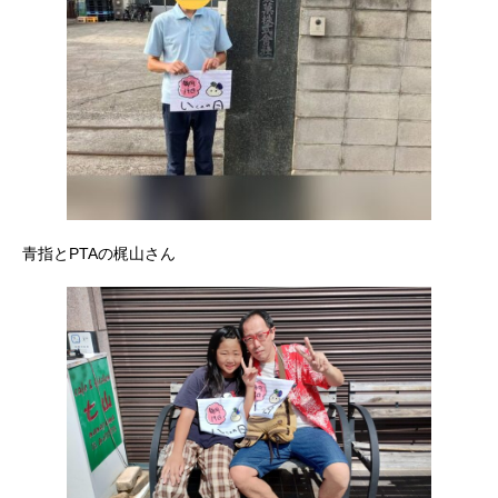
青指とPTAの梶山さん