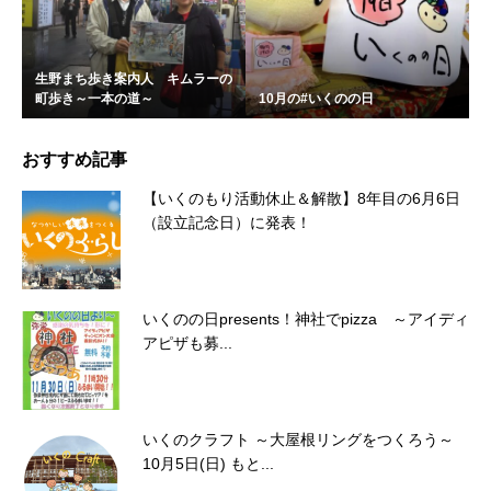
生野まち歩き案内人 キムラーの
町歩き～一本の道～
10月の#いくのの日
おすすめ記事
【いくのもり活動休止＆解散】8年目の6月6日
（設立記念日）に発表！
いくのの日presents！神社でpizza ～アイディ
アピザも募...
いくのクラフト ～大屋根リングをつくろう～
10月5日(日) もと...