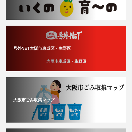
号外NET大阪市東成区・生野区
大阪市ごみ収集マップ