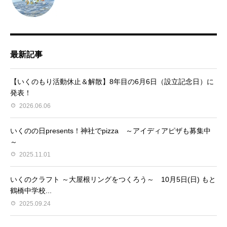
最新記事
【いくのもり活動休止＆解散】8年目の6月6日（設立記念日）に
発表！
2026.06.06
いくのの日presents！神社でpizza ～アイディアピザも募集中
～
2025.11.01
いくのクラフト ～大屋根リングをつくろう～ 10月5日(日) もと
鶴橋中学校...
2025.09.24