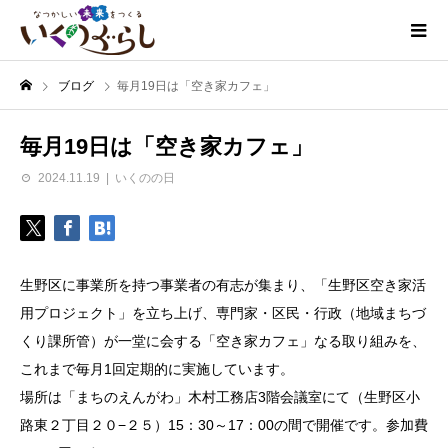
ブログ
毎月19日は「空き家カフェ」
毎月19日は「空き家カフェ」
2024.11.19
いくのの日
生野区に事業所を持つ事業者の有志が集まり、「生野区空き家活
用プロジェクト」を立ち上げ、専門家・区民・行政（地域まちづ
くり課所管）が一堂に会する「空き家カフェ」なる取り組みを、
これまで毎月1回定期的に実施しています。
場所は「まちのえんがわ」木村工務店3階会議室にて（生野区小
路東２丁目２０−２５）15：30～17：00の間で開催です。参加費