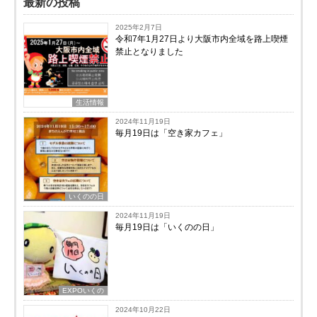
最新の投稿
2025年2月7日
令和7年1月27日より大阪市内全域を路上喫煙
禁止となりました
生活情報
2024年11月19日
毎月19日は「空き家カフェ」
いくのの日
2024年11月19日
毎月19日は「いくのの日」
EXPOいくの
2024年10月22日