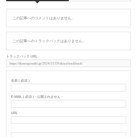
この記事へのコメントはありません。
この記事へのトラックバックはありません。
トラックバック URL
名前 ( 必須 )
E-MAIL ( 必須 ) - 公開されません -
URL