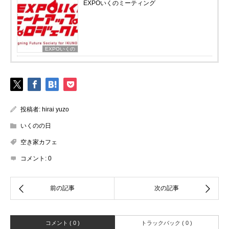
EXPOいくのミーティング
EXPOいくの
投稿者:
hirai yuzo
いくのの日
空き家カフェ
コメント:
0
コメント ( 0 )
トラックバック ( 0 )