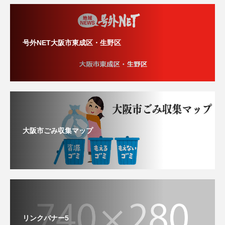
号外NET大阪市東成区・生野区
大阪市ごみ収集マップ
リンクバナー5