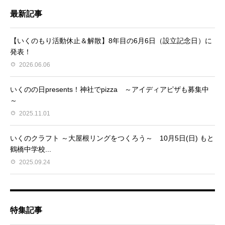
最新記事
【いくのもり活動休止＆解散】8年目の6月6日（設立記念日）に
発表！
2026.06.06
いくのの日presents！神社でpizza ～アイディアピザも募集中
～
2025.11.01
いくのクラフト ～大屋根リングをつくろう～ 10月5日(日) もと
鶴橋中学校...
2025.09.24
特集記事