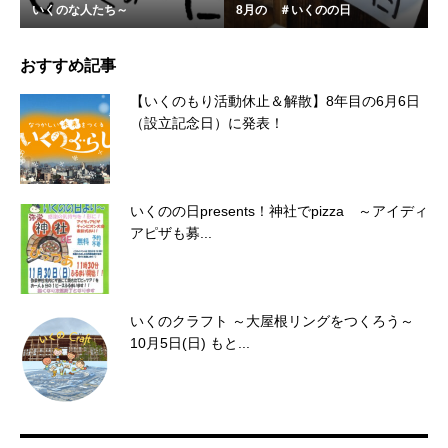
いくのな人たち～
8月の ＃いくのの日
おすすめ記事
【いくのもり活動休止＆解散】8年目の6月6日
（設立記念日）に発表！
いくのの日presents！神社でpizza ～アイディ
アピザも募...
いくのクラフト ～大屋根リングをつくろう～
10月5日(日) もと...