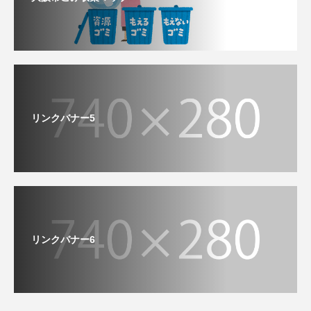
リンクバナー5
リンクバナー6