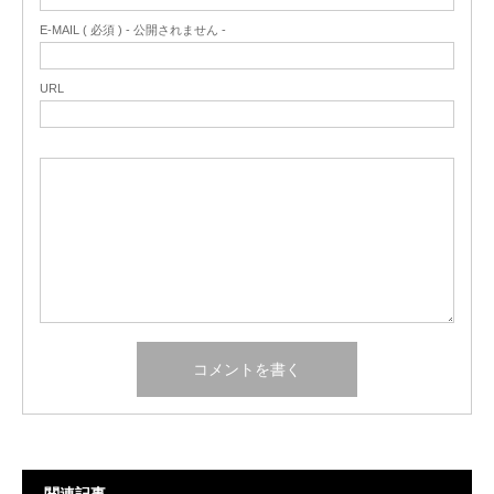
E-MAIL ( 必須 ) - 公開されません -
URL