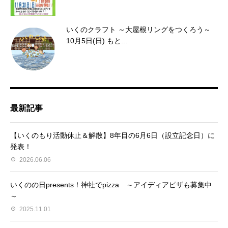
いくのクラフト ～大屋根リングをつくろう～
10月5日(日) もと...
最新記事
【いくのもり活動休止＆解散】8年目の6月6日（設立記念日）に
発表！
2026.06.06
いくのの日presents！神社でpizza ～アイディアピザも募集中
～
2025.11.01