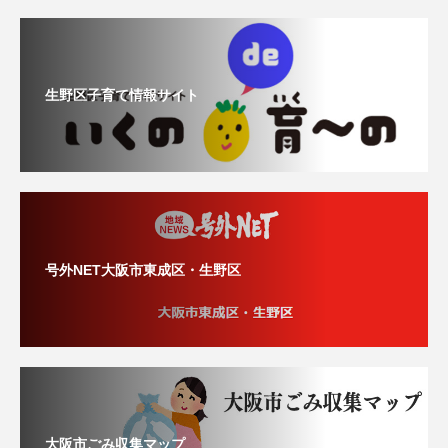
生野区子育て情報サイト
号外NET大阪市東成区・生野区
大阪市ごみ収集マップ