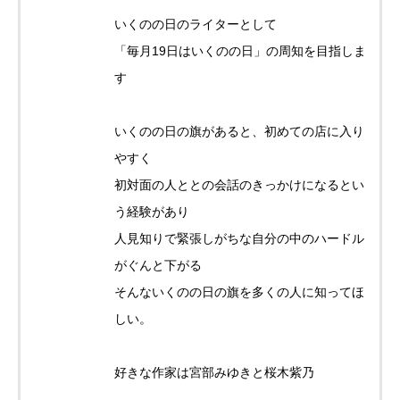
いくのの日のライターとして
「毎月19日はいくのの日」の周知を目指しま
す
いくのの日の旗があると、初めての店に入り
やすく
初対面の人ととの会話のきっかけになるとい
う経験があり
人見知りで緊張しがちな自分の中のハードル
がぐんと下がる
そんないくのの日の旗を多くの人に知ってほ
しい。
好きな作家は宮部みゆきと桜木紫乃