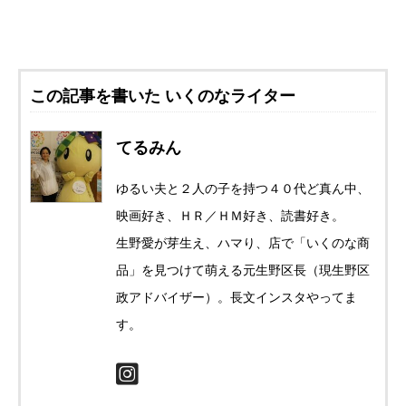
この記事を書いた いくのなライター
てるみん
ゆるい夫と２人の子を持つ４０代ど真ん中、
映画好き、ＨＲ／ＨＭ好き、読書好き。
生野愛が芽生え、ハマり、店で「いくのな商
品」を見つけて萌える元生野区長（現生野区
政アドバイザー）。長文インスタやってま
す。