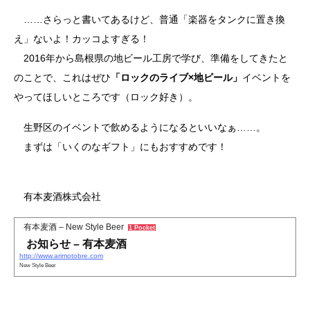
……さらっと書いてあるけど、普通「楽器をタンクに置き換
え」ないよ！カッコよすぎる！
2016年から島根県の地ビール工房で学び、準備をしてきたと
のことで、これはぜひ
「ロックのライブ×地ビール」
イベントを
やってほしいところです（ロック好き）。
生野区のイベントで飲めるようになるといいなぁ……。
まずは「いくのなギフト」にもおすすめです！
有本麦酒株式会社
有本麦酒 – New Style Beer
1 Pocket
お知らせ – 有本麦酒
http://www.arimotobre.com
New Style Beer