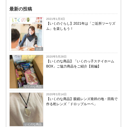
最新の投稿
2021年1月3日
【いくのぐらし】2021年は「ご近所ツーリズ
ム」を楽しもう！
お店
2020年5月28日
【いくのな商品】「いくのっ子ステイホーム
BOX」ご協力商品をご紹介【前編】
いくのな商品
2020年3月14日
【いくのな商品】眼鏡レンズ発祥の地・田島で
作る乾レンズ「ドロップルーペ」
いくのな商品