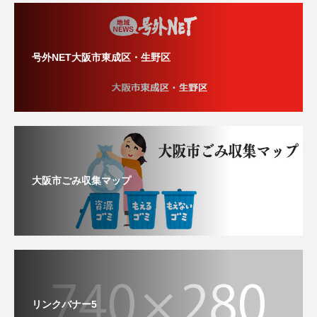
号外NET大阪市東成区・生野区
大阪市ごみ収集マップ
リンクバナー5