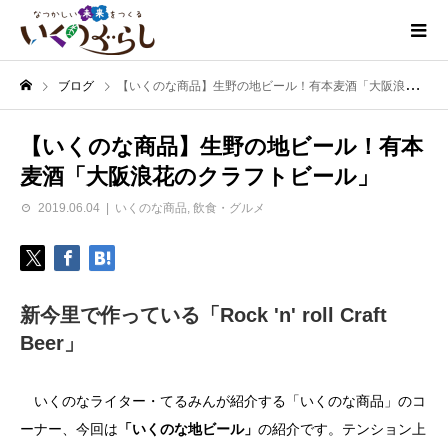
ブログ
【いくのな商品】生野の地ビール！有本麦酒「大阪浪花のクラフトビール」
【いくのな商品】生野の地ビール！有本
麦酒「大阪浪花のクラフトビール」
2019.06.04
いくのな商品
,
飲食・グルメ
新今里で作っている「Rock 'n' roll Craft
Beer」
いくのなライター・てるみんが紹介する「いくのな商品」のコ
ーナー、今回は
「いくのな地ビール」
の紹介です。テンション上