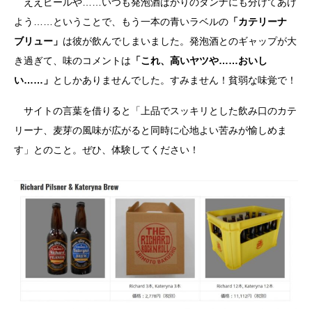
ええビールや……いつも発泡酒ばかりのダンナにも分けてあげ
よう……ということで、もう一本の青いラベルの
「カテリーナ
ブリュー」
は彼が飲んでしまいました。発泡酒とのギャップが大
き過ぎて、味のコメントは
「これ、高いヤツや……おいし
い……」
としかありませんでした。すみません！貧弱な味覚で！
サイトの言葉を借りると「上品でスッキリとした飲み口のカテ
リーナ、麦芽の風味が広がると同時に心地よい苦みが愉しめま
す」とのこと。ぜひ、体験してください！