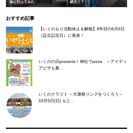
会に行ってみた
絶大！？
おすすめ記事
【いくのもり活動休止＆解散】8年目の6月6日
（設立記念日）に発表！
いくのの日presents！神社でpizza ～アイディ
アピザも募...
いくのクラフト ～大屋根リングをつくろう～
10月5日(日) もと...