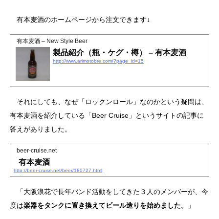
有本麦酒のホームページから注文できます↓
有本麦酒 – New Style Beer
製品紹介（瓶・ケグ・樽） – 有本麦酒
http://www.arimotobre.com/?page_id=15
それにしても、なぜ「ロックンロール」なのかという疑問は、
有本麦酒を紹介している「Beer Cruise」というサイトの記事に
答えがありました。
beer-cruise.net
有本麦酒
http://beer-cruise.net/beer/180727.html
「大阪浪花で長年バンド活動をしてきた３人のメンバーが、今
度は
楽器をタンクに置き換えてビール造りを始めました。
」