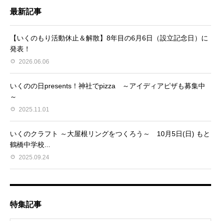
最新記事
【いくのもり活動休止＆解散】8年目の6月6日（設立記念日）に
発表！
2026.06.06
いくのの日presents！神社でpizza ～アイディアピザも募集中
～
2025.11.01
いくのクラフト ～大屋根リングをつくろう～ 10月5日(日) もと
鶴橋中学校...
2025.09.24
特集記事