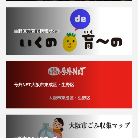
生野区子育て情報サイト
号外NET大阪市東成区・生野区