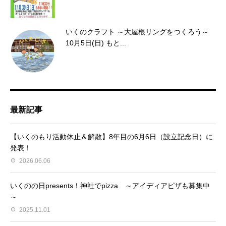
いくのクラフト ～大屋根リングをつくろう～
10月5日(日) もと...
最新記事
【いくのもり活動休止＆解散】8年目の6月6日（設立記念日）に
発表！
2026.06.06
いくのの日presents！神社でpizza ～アイディアピザも募集中
～
2025.11.01