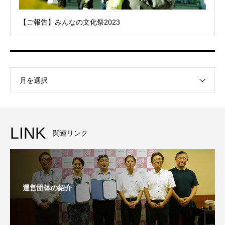
【ご報告】みんなの文化祭2023
月を選択
LINK
関連リンク
運営団体の紹介