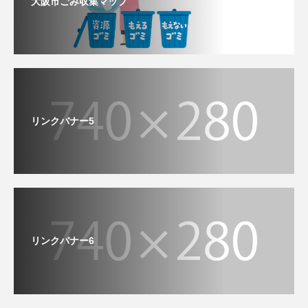
大阪市ごみ収集マップ
リンクバナー5
リンクバナー6