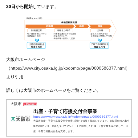
20日から開始
しています。
大阪市ホームページ
（
https://www.city.osaka.lg.jp/kodomo/page/0000586377.html
）
より引用
詳しくは大阪市のホームページをご覧ください。
大阪市
2 Pockets
出産・子育て応援交付金事業
https://www.city.osaka.lg.jp/kodomo/page/0000586377.html
大阪市出産・子育て応援交付金事業に関する情報を掲載しています。妊娠届出時と出生
後の2回に分け、面談を受けてアンケートに回答した妊婦・子育て世帯等に対して、出
産・子育て応援給付金を支給します。