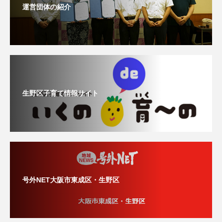
運営団体の紹介
生野区子育て情報サイト
号外NET大阪市東成区・生野区