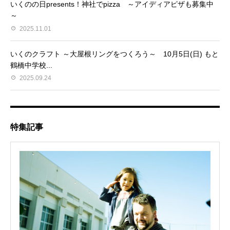
いくのの日presents！神社でpizza ～アイディアピザも募集中
～
2025.11.01
いくのクラフト ～大屋根リングをつくろう～ 10月5日(日) もと
鶴橋中学校...
2025.09.24
特集記事