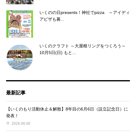
いくのの日presents！神社でpizza ～アイディ
アピザも募...
いくのクラフト ～大屋根リングをつくろう～
10月5日(日) もと...
最新記事
【いくのもり活動休止＆解散】8年目の6月6日（設立記念日）に
発表！
2026.06.06