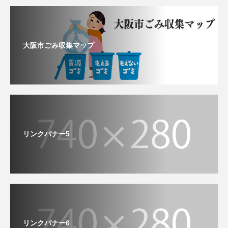
大阪市ごみ収集マップ
リンクバナー5
リンクバナー6