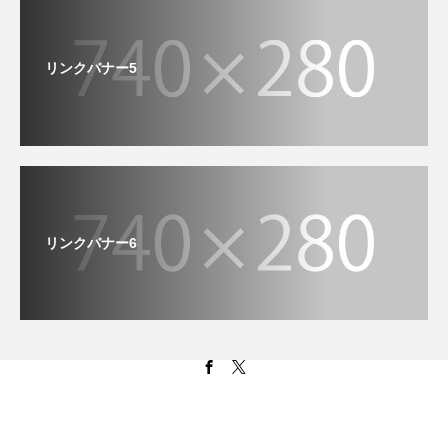
リンクバナー5
リンクバナー6
Copyright © いくのぐらし All Rights Reserved.