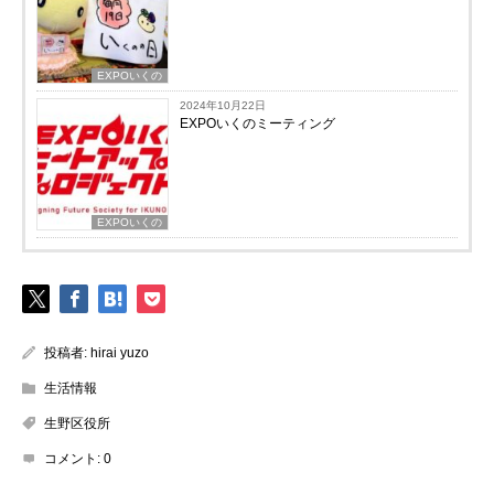
EXPOいくの
2024年10月22日
EXPOいくのミーティング
EXPOいくの
投稿者:
hirai yuzo
生活情報
生野区役所
コメント:
0