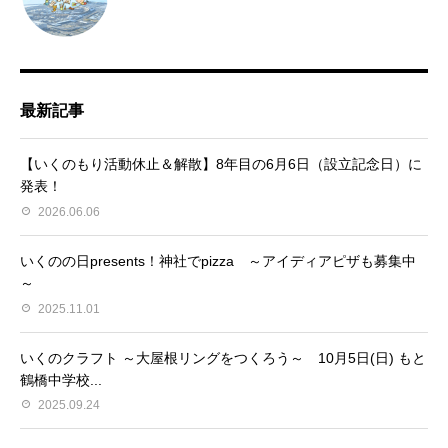
最新記事
【いくのもり活動休止＆解散】8年目の6月6日（設立記念日）に
発表！
2026.06.06
いくのの日presents！神社でpizza ～アイディアピザも募集中
～
2025.11.01
いくのクラフト ～大屋根リングをつくろう～ 10月5日(日) もと
鶴橋中学校...
2025.09.24