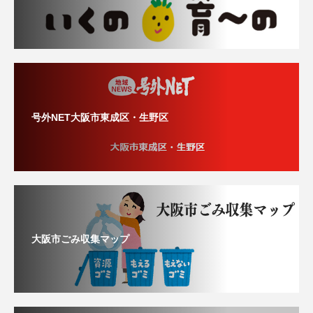
号外NET大阪市東成区・生野区
大阪市ごみ収集マップ