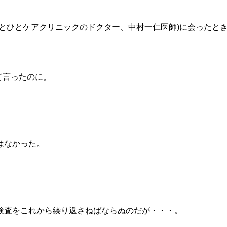
とひとケアクリニックのドクター、中村一仁医師)に会ったと
て言ったのに。
はなかった。
検査をこれから繰り返さねばならぬのだが・・・。