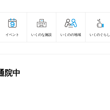
イベント
いくのな施設
いくのの地域
いくのぐら
通院中