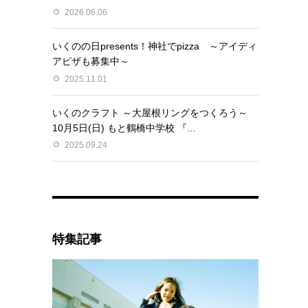
2026.06.06
き
いくのの日presents！神社でpizza ～アイディ
アピザも募集中～
2025.11.01
いくのクラフト ～大屋根リングをつくろう～
10月5日(日) もと鶴橋中学校 『...
2025.09.24
特集記事