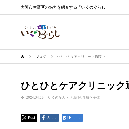
大阪市生野区の魅力を紹介する「いくのぐらし」
ブログ
ひとひとケアクリニック通院中
ひとひとケアクリニック
2024.04.29
いくのな人
,
生活情報
,
生野区全体
Post
Share
Hatena