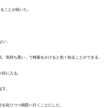
なることが続いた。
ない。
気、気持ち悪い」で検索をかけると色々知ることができる。
が目に入る。
高下。
分を叱りつつ病院へ行くことにした。