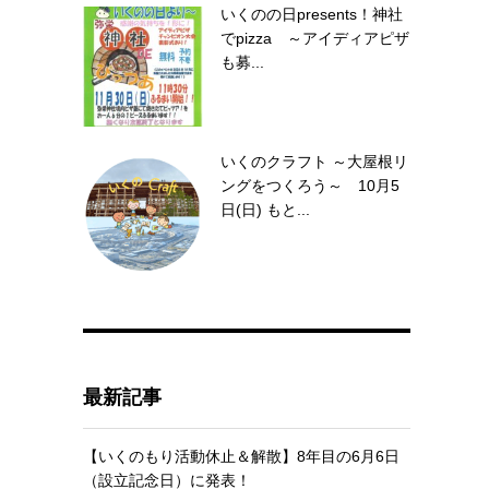
いくのの日presents！神社
でpizza ～アイディアピザ
も募...
いくのクラフト ～大屋根リ
ングをつくろう～ 10月5
日(日) もと...
最新記事
【いくのもり活動休止＆解散】8年目の6月6日
（設立記念日）に発表！