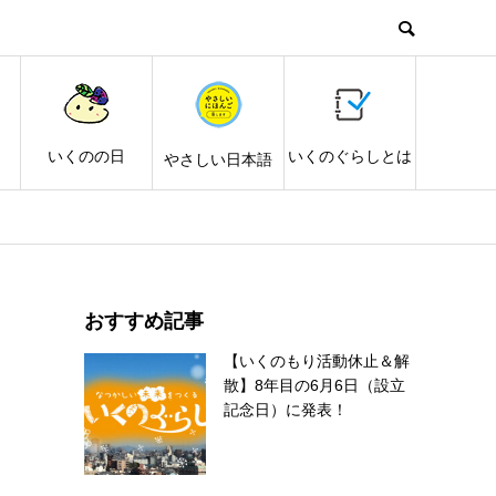
し
いくのの日
いくのぐらしとは
やさしい日本語
おすすめ記事
【いくのもり活動休止＆解
散】8年目の6月6日（設立
記念日）に発表！