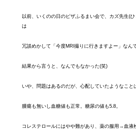
以前、いくのの日のピザふるまい会で、カズ先生(ひ
は
冗談めかして「今度MRI撮りに行きますよー」なん
結果から言うと、なんでもなかった(笑)
いや、問題はあるのだが、心配していたようなこと
腫瘍も無いし血糖値も正常。糖尿の値も5.8。
コレステロールにはやや難があり、薬の服用→血液