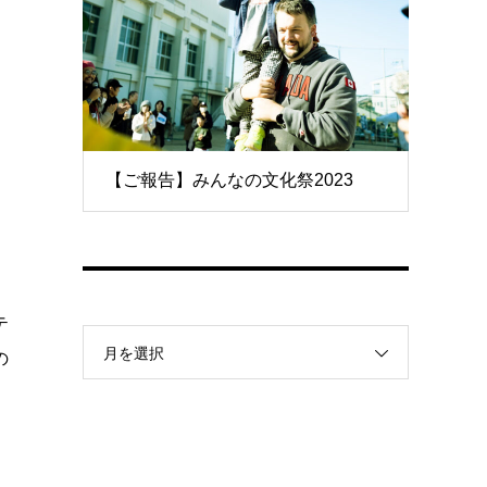
【ご報告】みんなの文化祭2023
テ
月を選択
の