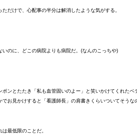
っただけで、心配事の半分は解消したような気がする。
いのに、どこの病院よりも病院だ。(なんのこっちや)
ンポンとたたき「私も血管固いのよー」と笑いかけてくれたベ
かでお見かけすると「看護師長」の肩書きくらいついてそうな
れは最低限のことだ。