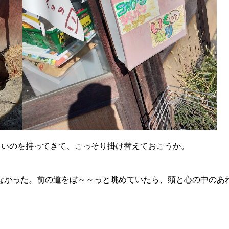
しいのを持ってきて、こっそり掛け替えておこうか。
なかった。前の道をぼ～～っと眺めていたら、頭と心の中のあ