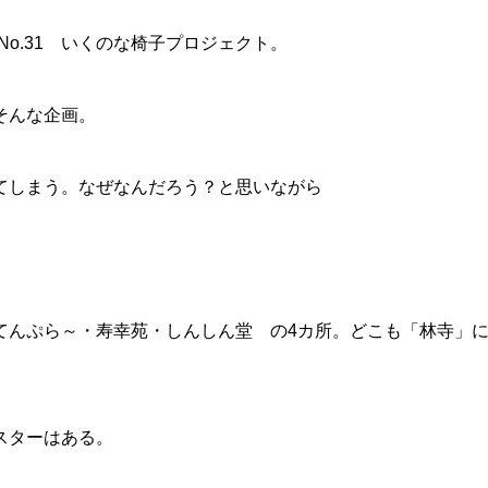
No.31 いくのな椅子プロジェクト。
そんな企画。
てしまう。なぜなんだろう？と思いながら
てんぷら～・寿幸苑・しんしん堂 の4カ所。どこも「林寺」
スターはある。