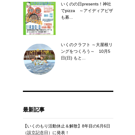
いくのの日presents！神社
でpizza ～アイディアピザ
も募...
いくのクラフト ～大屋根リ
ングをつくろう～ 10月5
日(日) もと...
に
最新記事
【いくのもり活動休止＆解散】8年目の6月6日
（設立記念日）に発表！