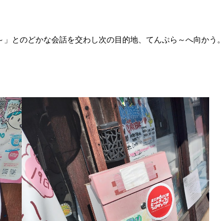
～」とのどかな会話を交わし次の目的地、てんぷら～へ向かう