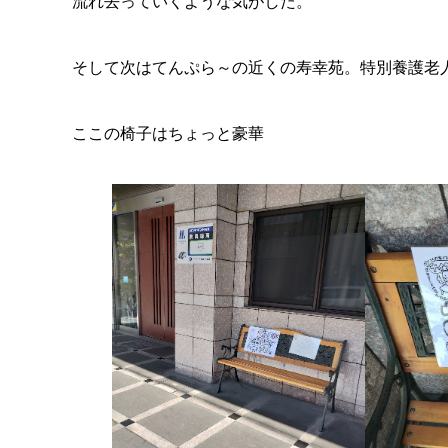
流れ去っていくような気がした。
そして次はてんぷら～の近くの寿幸苑。特別養護老
ここの椅子はちょっと豪華