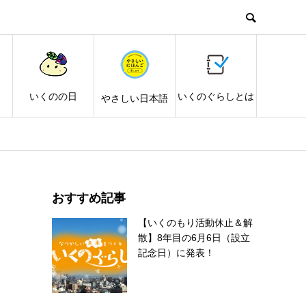
し
いくのの日
いくのぐらしとは
やさしい日本語
おすすめ記事
【いくのもり活動休止＆解
散】8年目の6月6日（設立
記念日）に発表！