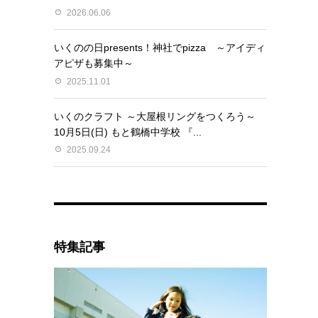
2026.06.06
いくのの日presents！神社でpizza ～アイディ
アピザも募集中～
2025.11.01
いくのクラフト ～大屋根リングをつくろう～
10月5日(日) もと鶴橋中学校 『...
2025.09.24
特集記事